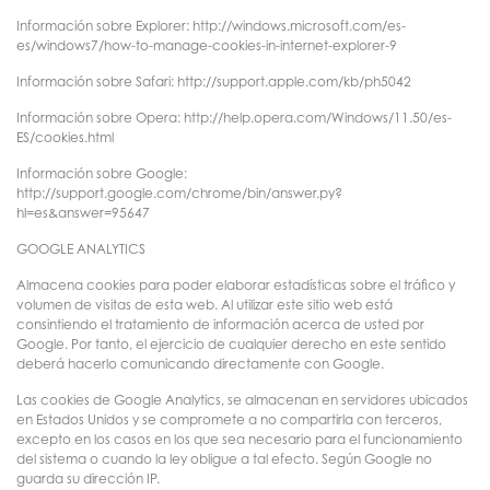
Información sobre Explorer: http://windows.microsoft.com/es-
es/windows7/how-to-manage-cookies-in-internet-explorer-9
Información sobre Safari: http://support.apple.com/kb/ph5042
Información sobre Opera: http://help.opera.com/Windows/11.50/es-
ES/cookies.html
Información sobre Google:
http://support.google.com/chrome/bin/answer.py?
hl=es&answer=95647
GOOGLE ANALYTICS
Almacena cookies para poder elaborar estadísticas sobre el tráfico y
volumen de visitas de esta web. Al utilizar este sitio web está
consintiendo el tratamiento de información acerca de usted por
Google. Por tanto, el ejercicio de cualquier derecho en este sentido
deberá hacerlo comunicando directamente con Google.
Las cookies de Google Analytics, se almacenan en servidores ubicados
en Estados Unidos y se compromete a no compartirla con terceros,
excepto en los casos en los que sea necesario para el funcionamiento
del sistema o cuando la ley obligue a tal efecto. Según Google no
guarda su dirección IP.