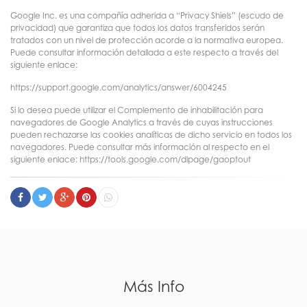
Google Inc. es una compañía adherida a “Privacy Shiels” (escudo de
privacidad) que garantiza que todos los datos transferidos serán
tratados con un nivel de protección acorde a la normativa europea.
Puede consultar información detallada a este respecto a través del
siguiente enlace:
https://support.google.com/analytics/answer/6004245
Si lo desea puede utilizar el Complemento de inhabilitación para
navegadores de Google Analytics a través de cuyas instrucciones
pueden rechazarse las cookies analíticas de dicho servicio en todos los
navegadores. Puede consultar más información al respecto en el
siguiente enlace: https://tools.google.com/dlpage/gaoptout
Más Info