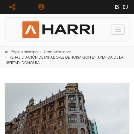
ES
EU
Toggle
navigat
Página principal
Rehabilitaciones
REHABILITACIÓN DE MIRADORES DE HORMIGÓN EN AVENIDA DE LA
LIBERTAD, DONOSTIA