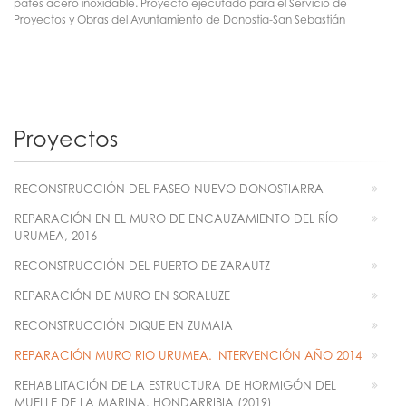
pates acero inoxidable. Proyecto ejecutado para el Servicio de
Proyectos y Obras del Ayuntamiento de Donostia-San Sebastián
Proyectos
RECONSTRUCCIÓN DEL PASEO NUEVO DONOSTIARRA
REPARACIÓN EN EL MURO DE ENCAUZAMIENTO DEL RÍO
URUMEA, 2016
RECONSTRUCCIÓN DEL PUERTO DE ZARAUTZ
REPARACIÓN DE MURO EN SORALUZE
RECONSTRUCCIÓN DIQUE EN ZUMAIA
REPARACIÓN MURO RIO URUMEA. INTERVENCIÓN AÑO 2014
REHABILITACIÓN DE LA ESTRUCTURA DE HORMIGÓN DEL
MUELLE DE LA MARINA. HONDARRIBIA (2019)