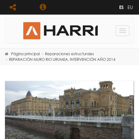
ES
EU
Toggle
navigat
Página principal
Reparaciones estructurales
REPARACIÓN MURO RIO URUMEA. INTERVENCIÓN AÑO 2014