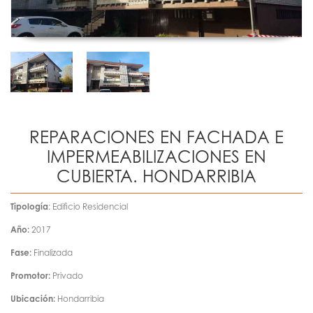
REPARACIONES EN FACHADA E
IMPERMEABILIZACIONES EN
CUBIERTA. HONDARRIBIA
Tipología
: Edificio Residencial
Año:
2017
Fase:
Finalizada
Promotor:
Privado
Ubicación:
Hondarribia