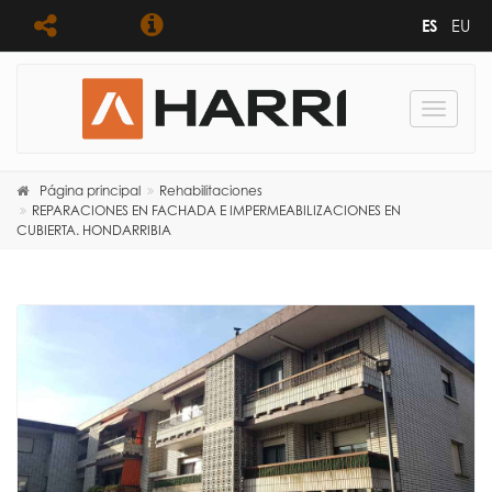
ES
EU
Toggle
navigat
Página principal
Rehabilitaciones
REPARACIONES EN FACHADA E IMPERMEABILIZACIONES EN
CUBIERTA. HONDARRIBIA