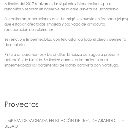
A finales del 2017 realizamos las siguientes intervenciones para
rehabilitar y reparar un inmueble de la calle Zubieta de Hondarribia.
Se realizaron, reparaciones en el hormigón expuesto en fachada (vigas)
que estaban afectadas, limpieza y pasivado de armaduras,
recuperación de volúmenes.
Se renovó e Impermeabilizó con tela asfáltica todo el alero y perímetro
de cubierta.
Pintura en paramentos y barandillas. Limpieza con agua a presión y
aplicación de biocida. Se finalizó dando un tratamiento para
impermeabilizar los paramentos de ladrillo caravista con hidrófugo.
Proyectos
LIMPIEZA DE FACHADA EN ESTACIÓN DE TREN DE ABANDO.
BILBAO